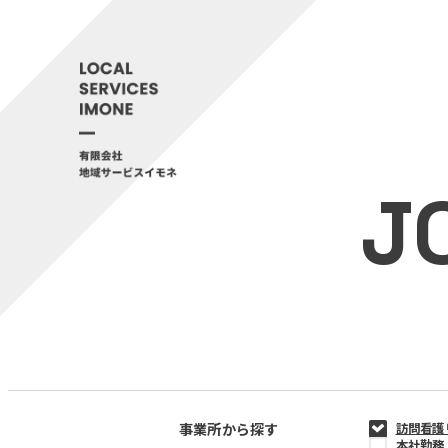
J
事業所から探す
訪問看護
本社勤務