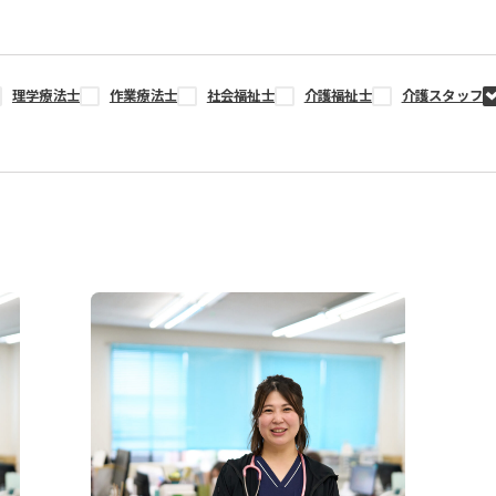
理学療法士
作業療法士
社会福祉士
介護福祉士
介護スタッフ