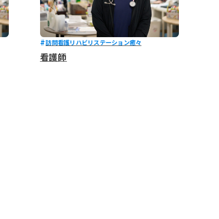
訪問看護リハビリステーション癒々
看護師