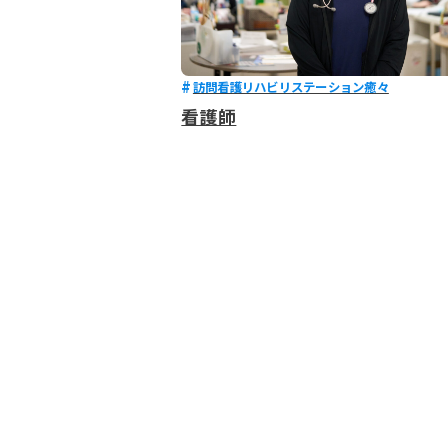
訪問看護リハビリステーション癒々
看護師