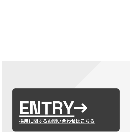
079-2
ENTRY
9 : 00
(
ENTRY
採用に関するお問い合わせはこちら