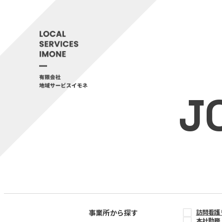
J
事業所から探す
訪問看護
本社勤務