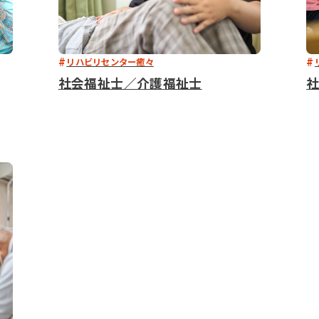
リハビリセンター癒々
社会福祉士／介護福祉士