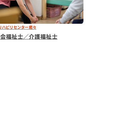
リハビリセンター癒々
社会福祉士／介護福祉士