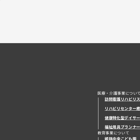
医療・介護事業につい
訪問看護リハビリ
リハビリセンター
健康特化型デイサ
健康特化型デイサ
福祉用具プランナ
教育事業について
姫路中央こども園