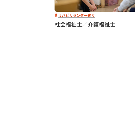
リハビリセンター癒々
社会福祉士／介護福祉士