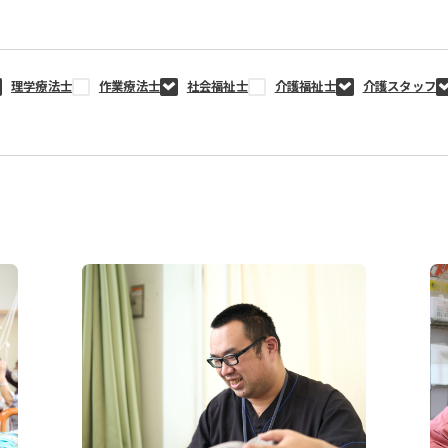
理学療法士
作業療法士
社会福祉士
介護福祉士
介護スタッフ