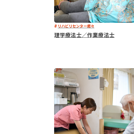
リハビリセンター癒々
理学療法士／作業療法士