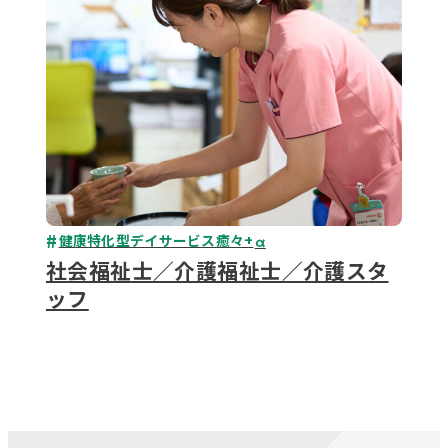
健康特化型デイサービス癒々+
α
社会福祉士／介護福祉士／介護スタ
ッフ