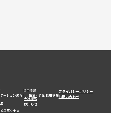
て
採用情報
プライバシーポリシー
ステーション癒々
医療・介護 採用情報
お問い合わせ
会社概要
癒々
お知らせ
ービス癒々＋
α