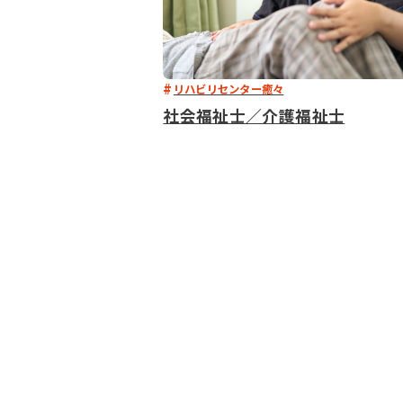
リハビリセンター癒々
社会福祉士／介護福祉士