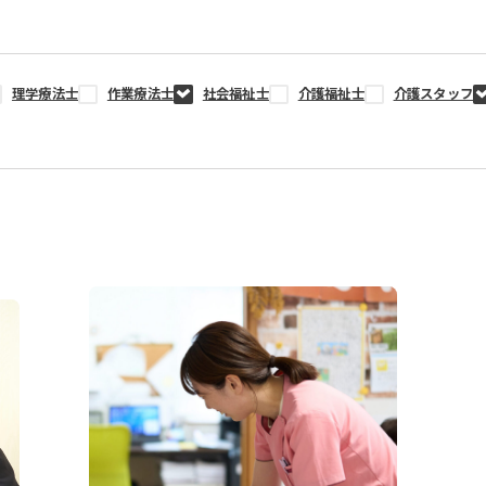
理学療法士
作業療法士
社会福祉士
介護福祉士
介護スタッフ