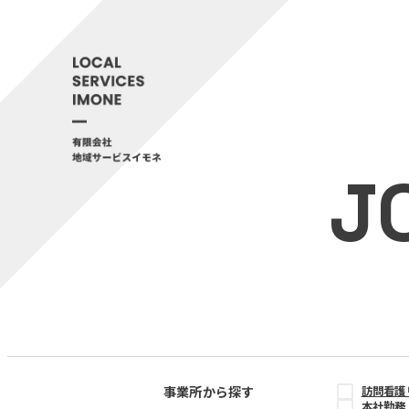
J
事業所から探す
訪問看護
本社勤務