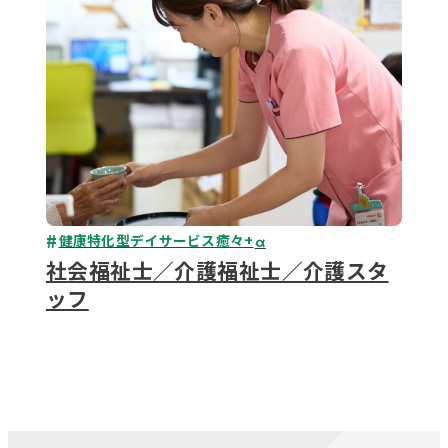
健康特化型デイサービス癒々+
α
社会福祉士／介護福祉士／介護スタ
ッフ