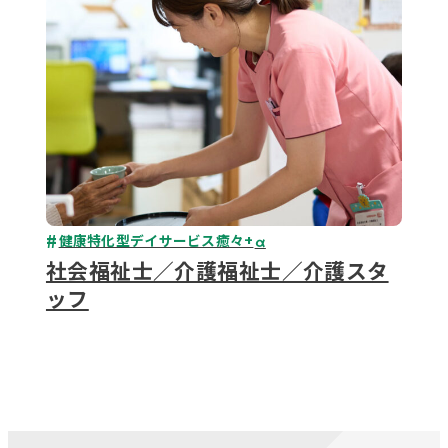
健康特化型デイサービス癒々+
α
社会福祉士／介護福祉士／介護スタ
ッフ