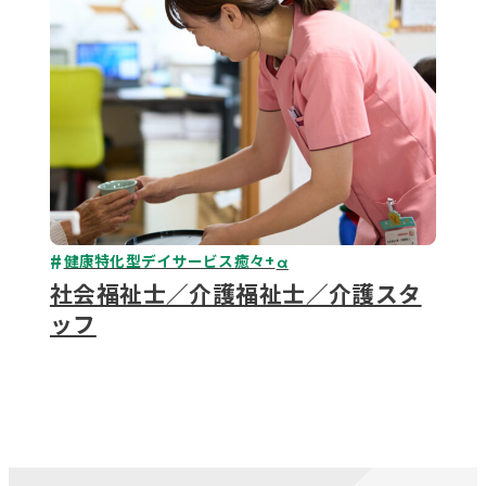
健康特化型デイサービス癒々+
α
社会福祉士／介護福祉士／介護スタ
ッフ