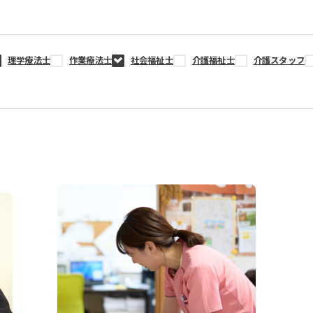
理学療法士
作業療法士
社会福祉士
介護福祉士
介護スタッフ