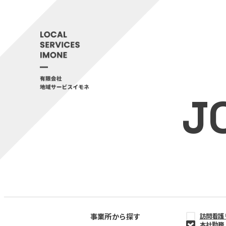
J
事業所から探す
訪問看護
本社勤務