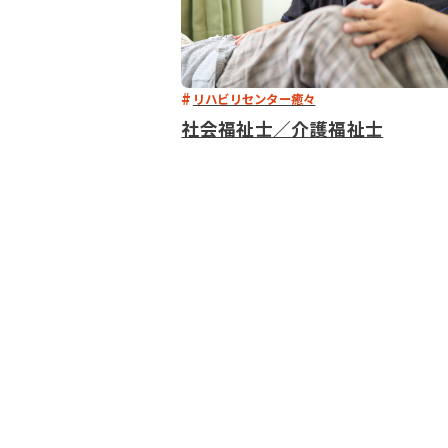
リハビリセンター癒々
社会福祉士／介護福祉士