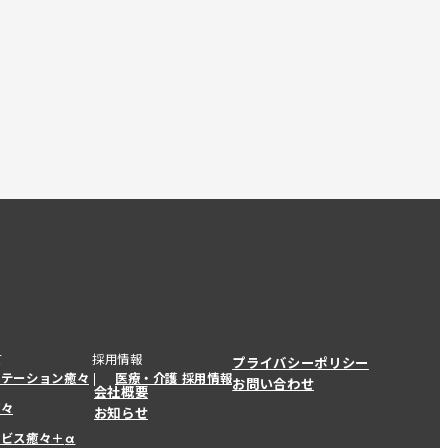
て
採用情報
プライバシーポリシー
ステーション癒々
医療・介護 採用情報
お問い合わせ
会社概要
癒々
お知らせ
ービス癒々＋
α