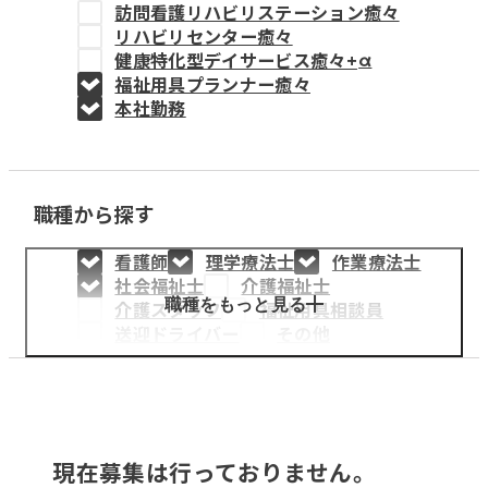
訪問看護リハビリステーション癒々
教育事業
リハビリセンター癒々
健康特化型デイサービス癒々+
α
姫路中央こども園
福祉用具プランナー癒々
本社勤務
姫路中央保育園
職種から探す
採用情報
看護師
理学療法士
作業療法士
医療・介護事業
社会福祉士
介護福祉士
募集職種
職種をもっと見る
介護スタッフ
福祉用具相談員
送迎ドライバー
その他
会社概要
お知らせ
現在募集は行っておりません。