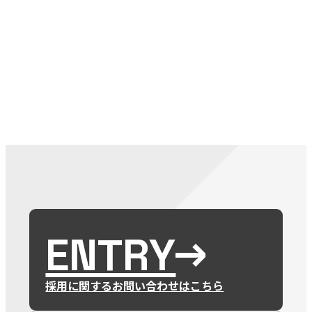
079-2
ENTRY
9 : 00
(
ENTRY
採用に関するお問い合わせはこちら