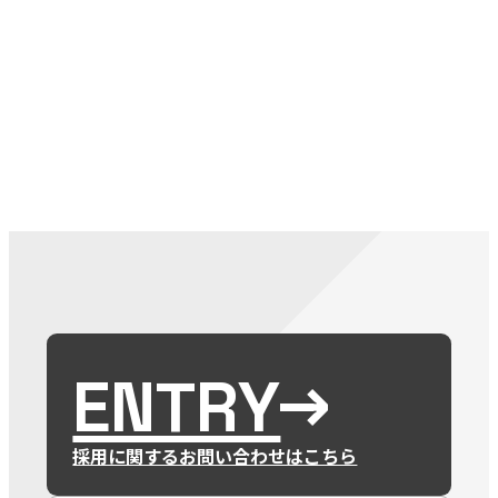
079-2
ENTRY
9 : 00
(
ENTRY
採用に関するお問い合わせはこちら