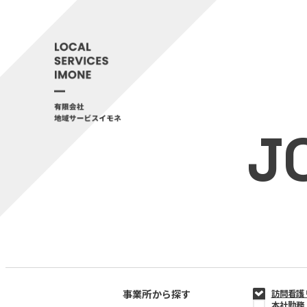
J
事業所から探す
訪問看護
本社勤務