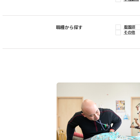
職種から探す
看護師
その他