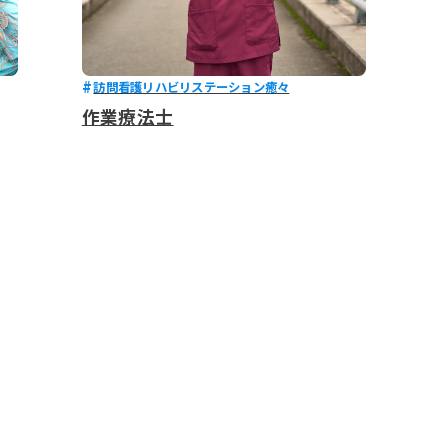
訪問看護リハビリステーション癒々
作業療法士