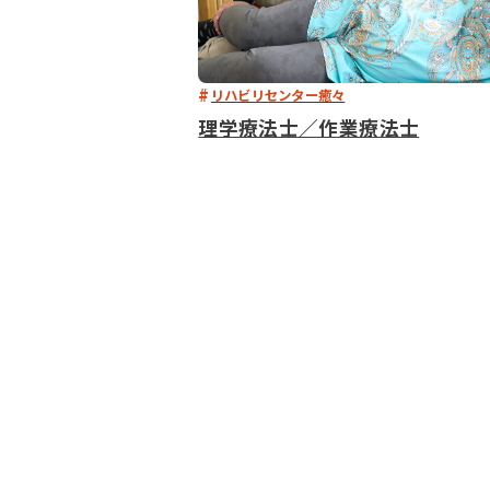
リハビリセンター癒々
理学療法士／作業療法士