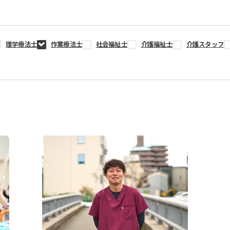
理学療法士
作業療法士
社会福祉士
介護福祉士
介護スタッフ