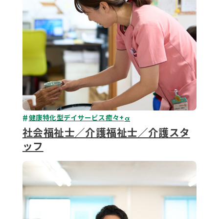
健康特化型デイサービス癒々+
α
社会福祉士／介護福祉士／介護スタ
ッフ