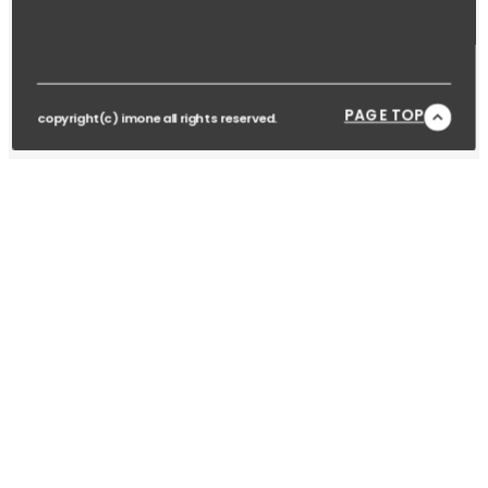
PAGE TOP
copyright(c) imone all rights reserved.