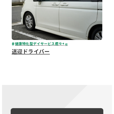
健康特化型デイサービス癒々+
α
送迎ドライバー