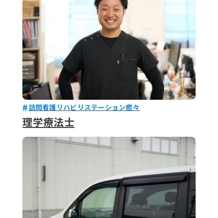
訪問看護リハビリステーション癒々
理学療法士