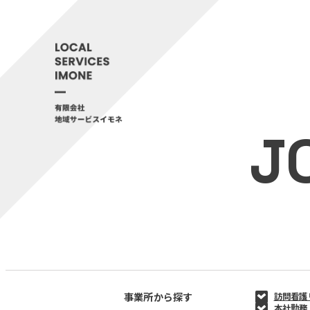
J
事業所から探す
訪問看護
本社勤務