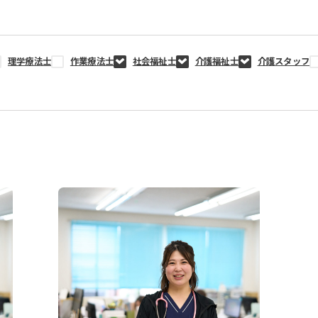
理学療法士
作業療法士
社会福祉士
介護福祉士
介護スタッフ