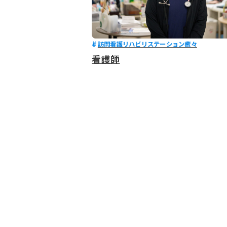
訪問看護リハビリステーション癒々
看護師