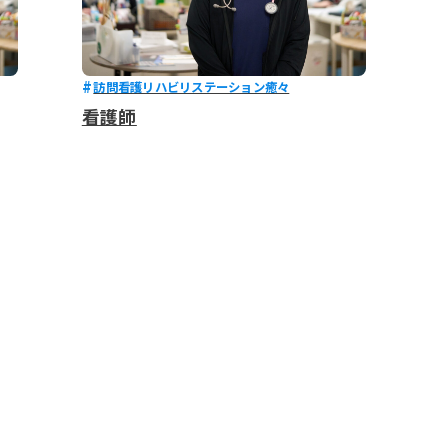
訪問看護リハビリステーション癒々
看護師