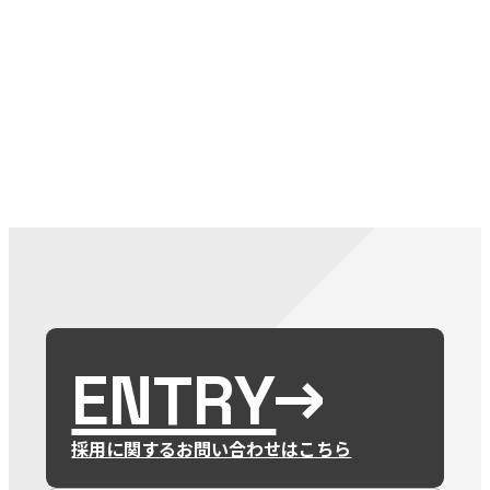
079-2
ENTRY
9 : 00
(
ENTRY
採用に関するお問い合わせはこちら