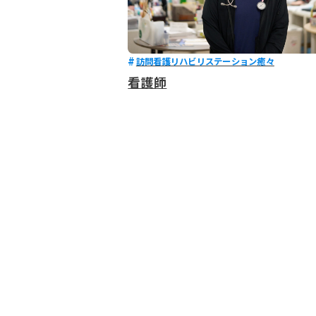
訪問看護リハビリステーション癒々
看護師