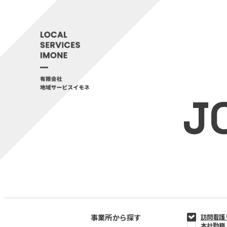
J
事業所から探す
訪問看護
本社勤務