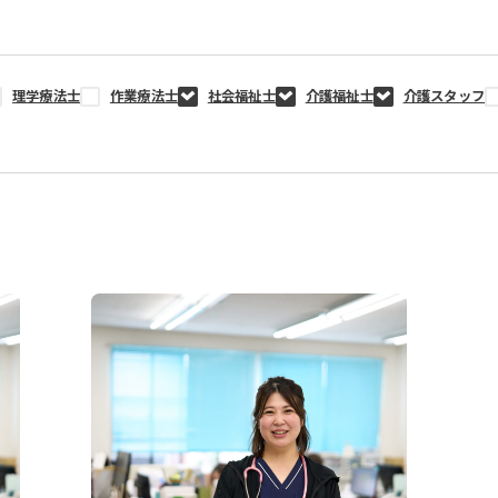
理学療法士
作業療法士
社会福祉士
介護福祉士
介護スタッフ