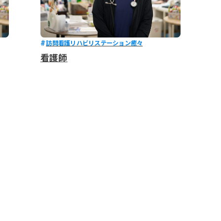
訪問看護リハビリステーション癒々
看護師