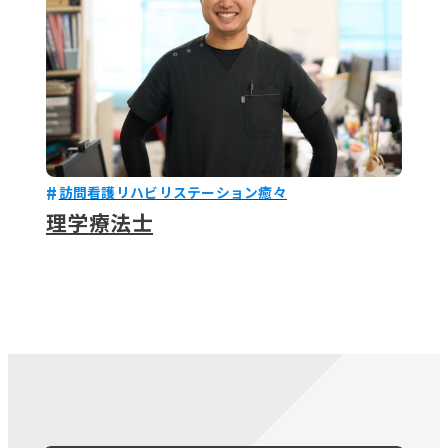
訪問看護リハビリステーション癒々
理学療法士