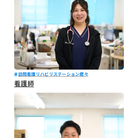
訪問看護リハビリステーション癒々
看護師