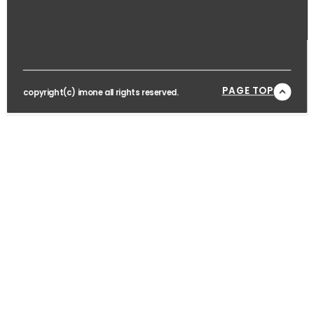
PAGE TOP
copyright(c) imone all rights reserved.