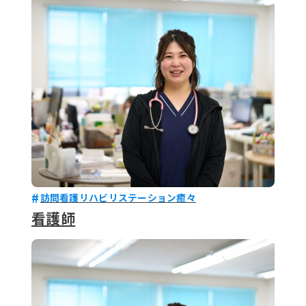
079-2
ENTRY
9 : 00
(
訪問看護リハビリステーション癒々
看護師