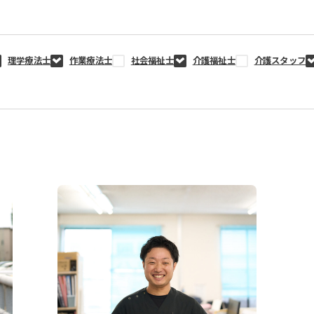
理学療法士
作業療法士
社会福祉士
介護福祉士
介護スタッフ