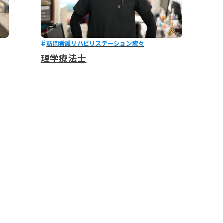
訪問看護リハビリステーション癒々
理学療法士