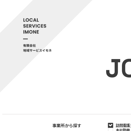
J
事業所から探す
訪問看護
本社勤務