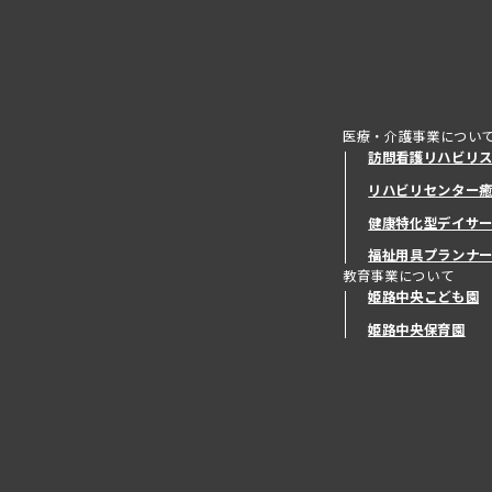
医療・介護事業につい
訪問看護リハビリ
リハビリセンター
健康特化型デイサ
健康特化型デイサ
福祉用具プランナ
教育事業について
姫路中央こども園
姫路中央保育園