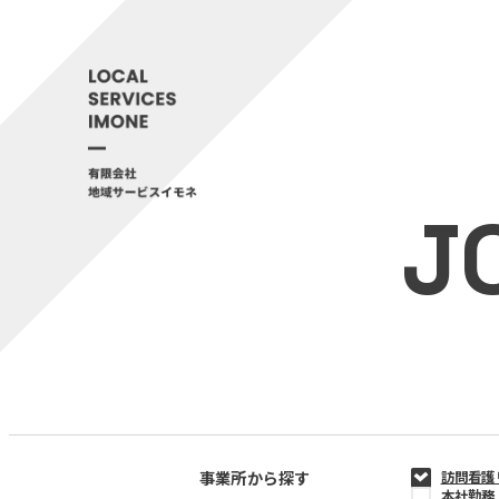
J
事業所から探す
訪問看護
本社勤務