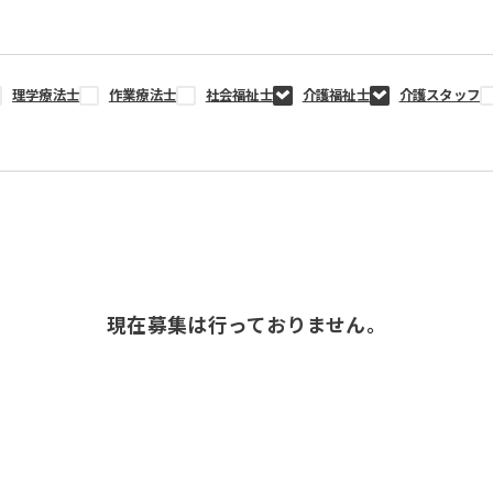
理学療法士
作業療法士
社会福祉士
介護福祉士
介護スタッフ
現在募集は行っておりません。