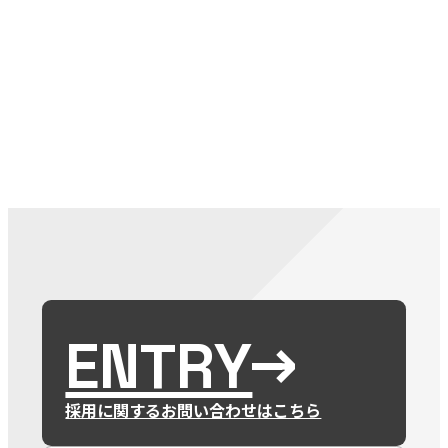
079-2
ENTRY
9 : 00
(
ENTRY
採用に関するお問い合わせはこちら