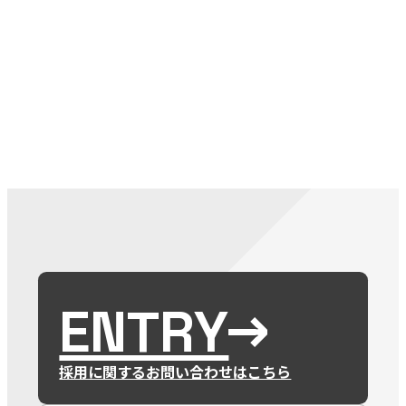
079-2
ENTRY
9 : 00
(
ENTRY
採用に関するお問い合わせはこちら