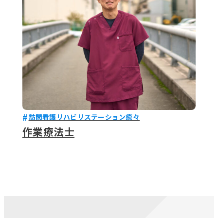
訪問看護リハビリステーション癒々
作業療法士