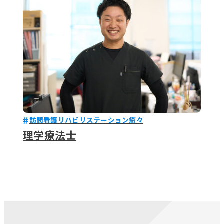
訪問看護リハビリステーション癒々
理学療法士