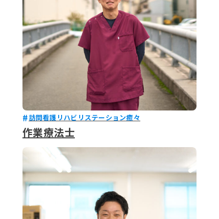
訪問看護リハビリステーション癒々
作業療法士