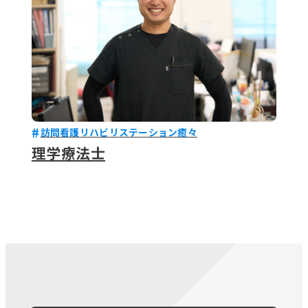
訪問看護リハビリステーション癒々
理学療法士