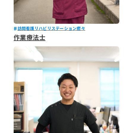
訪問看護リハビリステーション癒々
作業療法士