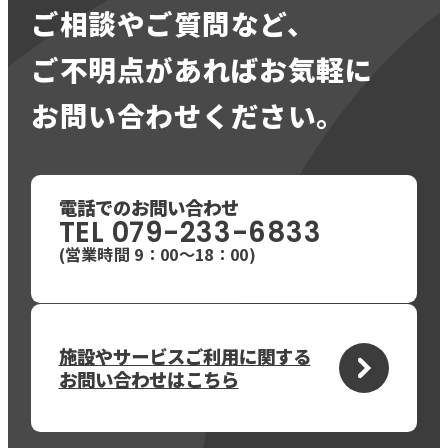
ご相談やご質問など、
ご不明点があればお気軽に
079-233-6833
お問い合わせ
9 : 00〜18 : 00
(
)
お問い合わせください。
電話での
お問い合わせ
TEL 079-233-6833
(営業時間 9：00〜18：00)
施設やサービスご利用に関する
お問い合わせはこちら